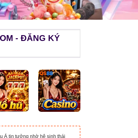
COM - ĐĂNG KÝ
 Á tin tưởng nhờ hệ sinh thái