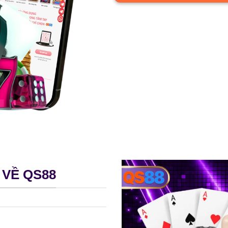
p thành viên mới nhanh chóng làm quen, trong khi người chơi l
nhanh, bảo mật và linh hoạt
hanh toán phổ biến như ngân hàng nội địa, ví điện tử, thẻ cào v
ảng 1–10 giây, giúp người chơi không bị gián đoạn khi tham gi
uy trình xác minh thông tin chính chủ, mật khẩu giao dịch và ki
t hợp giữa tốc độ xử lý nhanh và cơ chế bảo mật chặt chẽ giúp 
ổn định.
ấp dẫn cho thành viên
VỀ QS88
ững điểm mạnh nổi bật của
QS88
. Người chơi mới có thể nhận 
đầu với giá trị lên đến 18.888K. Ngoài ra, nhà cái còn triển kha
n bè và chương trình VIP Club nhiều cấp bậc.
IP50 giúp người chơi có thêm nhiều quyền lợi khi duy trì hoạt 