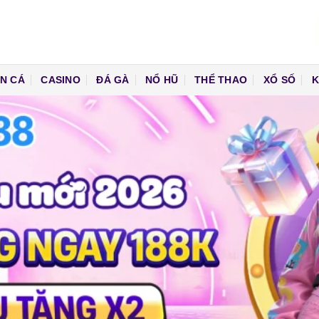
N CÁ
CASINO
ĐÁ GÀ
NỔ HŨ
THỂ THAO
XỔ SỐ
K