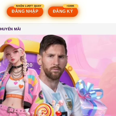
ĐĂNG NHẬP
ĐĂNG KÝ
HUYẾN MÃI