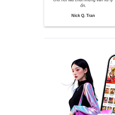
cái định hướng hoạt động theo ti
ổn.
of Man GSC
, BVI cùng nhiều hệ
Nick Q. Tran
Bên cạnh yếu tố pháp lý, QS88 
OTP/2FA và tường lửa nhiều lớp.
soát tài khoản rủi ro và đảm bảo
Hệ sinh thái trò ch
QS88
không chỉ phát triển một và
gia cá cược thể thao với hơn 2.5
xe F1 và nhiều bộ môn phổ biến 
Ở mảng casino live, QS88 mang đ
game quen thuộc như Baccarat, D
trung bình được công bố lên đến
quay thưởng tốc độ cao.
Ngoài ra, các chuyên mục bắn cá,