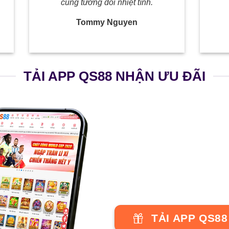
cũng tương đối nhiệt tình.
êu chuẩn quốc tế, có liên kết với các tổ chức quản lý và giám sá
 thống chứng nhận độc lập trong lĩnh vực cá cược trực tuyến.
Tommy Nguyen
còn chú trọng bảo vệ dữ liệu người chơi bằng công nghệ mã hó
 Hệ thống AI theo dõi hành vi bất thường cũng được tích hợp n
 môi trường cá cược công bằng cho toàn bộ thành viên.
TẢI APP QS88 NHẬN ƯU ĐÃI
ơi đa dạng tại QS88
i sản phẩm đơn lẻ mà xây dựng trọn vẹn hệ sinh thái giải trí tr
00 loại kèo được cập nhật mỗi ngày, bao gồm bóng đá, tennis, 
khác.
ến các sảnh chơi trực tiếp với chất lượng livestream 4K, deal
ragon Tiger, Tài Xỉu, Xóc Đĩa. Trong khi đó, nhóm nổ hũ và s
 97,5%, mức thưởng tối đa có thể đạt 150.000x, phù hợp với ngư
TẢI APP QS88
 xổ số online, đá gà và game bài cũng được sắp xếp khoa học, 