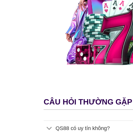
điện thoại. Giao diện tối ưu giú
trì trải nghiệm mỗi ngày.
Giao dịch nạp rút 
QS88
hỗ trợ nhiều phương thức t
được công bố xử lý chỉ trong kho
Ở chiều rút tiền, QS88 áp dụng q
vệ quyền lợi thành viên. Việc kế
giao dịch minh bạch, an toàn và 
Khuyến mãi QS88 h
CÂU HỎI THƯỜNG GẶP 
Hệ thống ưu đãi là một trong nh
nhận 68K và tham gia các gói nạp 
thưởng theo ngày, ưu đãi mời bạ
QS88 có uy tín không?
Đặc biệt, hệ thống VIP lên đến V