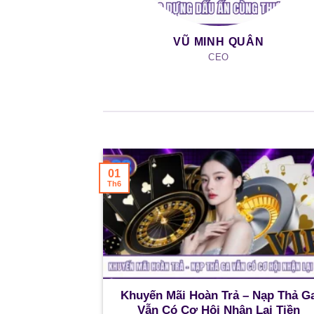
chuyên nghiệp trong thị trường c
Với kho game phong phú, khuyến 
VŨ MINH QUÂN
người chơi đang tìm kiếm một nền 
CEO
đúng đường dẫn chính thức, sử d
01
Th6
Khuyến Mãi Hoàn Trả – Nạp Thả G
Vẫn Có Cơ Hội Nhận Lại Tiền