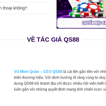
doanh thu và chăm sóc riêng tạo nên trải nghiệm cá cược có ch
iện thoại không?
khách hàng 24/7
khách hàng liên tục 24/7 qua
live chat, hotline, Telegram và 
VỀ TÁC GIẢ QS88
, giúp người chơi nhanh chóng xử lý các vấn đề liên quan đến 
khoản.
 hướng chuyên nghiệp, hỗ trợ đa kênh và có khả năng xử lý l
y trì trải nghiệm ổn định, đặc biệt trong các khung giờ cao điể
Vũ Minh Quân – CEO QS88
là cái tên gắn liền với nh
triển thương hiệu. Với định hướng rõ ràng cùng tư duy 
dựng QS88 trở thành địa chỉ được nhiều hội viên biết đ
ữu nhiều yếu tố nổi bật để xây dựng niềm tin với người chơi: th
luôn gắn với những quyết định mang tính chiến lược và
000+ tài khoản đại lý, hệ sinh thái trò chơi đa dạng và hệ thốn
uy trình KYC, OTP/2FA cùng tốc độ giao dịch nhanh giúp thương